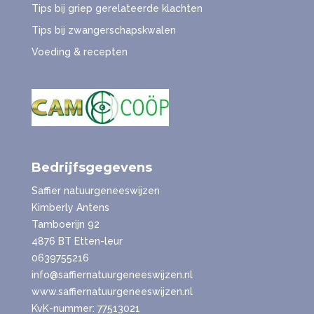
Tips bij griep gerelateerde klachten
Tips bij zwangerschapskwalen
Voeding & recepten
Bedrijfsgegevens
Saffier natuurgeneeswijzen
Kimberly Antens
Tamboerijn 92
4876 BT Etten-leur
0639755216
info@saffiernatuurgeneeswijzen.nl
www.saffiernatuurgeneeswijzen.nl
KvK-nummer: 77513021