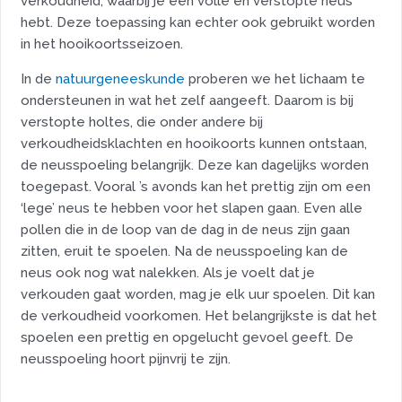
verkoudheid, waarbij je een volle en verstopte neus
hebt. Deze toepassing kan echter ook gebruikt worden
in het hooikoortsseizoen.
In de
natuurgeneeskunde
proberen we het lichaam te
ondersteunen in wat het zelf aangeeft. Daarom is bij
verstopte holtes, die onder andere bij
verkoudheidsklachten en hooikoorts kunnen ontstaan,
de neusspoeling belangrijk. Deze kan dagelijks worden
toegepast. Vooral ’s avonds kan het prettig zijn om een
‘lege’ neus te hebben voor het slapen gaan. Even alle
pollen die in de loop van de dag in de neus zijn gaan
zitten, eruit te spoelen. Na de neusspoeling kan de
neus ook nog wat nalekken. Als je voelt dat je
verkouden gaat worden, mag je elk uur spoelen. Dit kan
de verkoudheid voorkomen. Het belangrijkste is dat het
spoelen een prettig en opgelucht gevoel geeft. De
neusspoeling hoort pijnvrij te zijn.