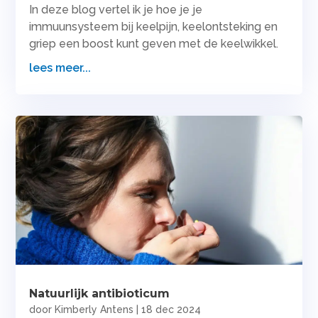
In deze blog vertel ik je hoe je je
immuunsysteem bij keelpijn, keelontsteking en
griep een boost kunt geven met de keelwikkel.
lees meer...
Natuurlijk antibioticum
door
Kimberly Antens
|
18 dec 2024