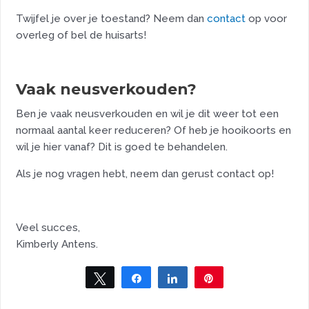
Twijfel je over je toestand? Neem dan
contact
op voor
overleg of bel de huisarts!
Vaak neusverkouden?
Ben je vaak neusverkouden en wil je dit weer tot een
normaal aantal keer reduceren? Of heb je hooikoorts en
wil je hier vanaf? Dit is goed te behandelen.
Als je nog vragen hebt, neem dan gerust contact op!
Veel succes,
Kimberly Antens.
Tweet
Share
Share
Pin