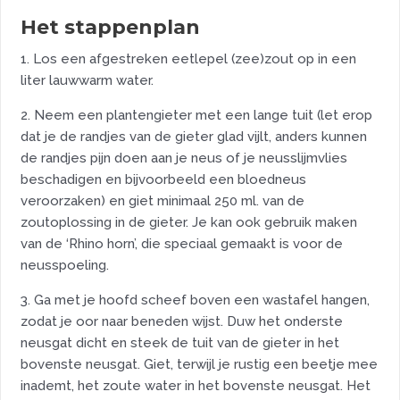
Het stappenplan
1. Los een afgestreken eetlepel (zee)zout op in een
liter lauwwarm water.
2. Neem een plantengieter met een lange tuit (let erop
dat je de randjes van de gieter glad vijlt, anders kunnen
de randjes pijn doen aan je neus of je neusslijmvlies
beschadigen en bijvoorbeeld een bloedneus
veroorzaken) en giet minimaal 250 ml. van de
zoutoplossing in de gieter. Je kan ook gebruik maken
van de ‘Rhino horn’, die speciaal gemaakt is voor de
neusspoeling.
3. Ga met je hoofd scheef boven een wastafel hangen,
zodat je oor naar beneden wijst. Duw het onderste
neusgat dicht en steek de tuit van de gieter in het
bovenste neusgat. Giet, terwijl je rustig een beetje mee
inademt, het zoute water in het bovenste neusgat. Het