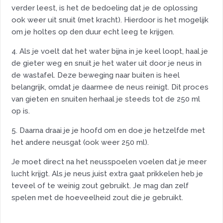
verder leest, is het de bedoeling dat je de oplossing
ook weer uit snuit (met kracht). Hierdoor is het mogelijk
om je holtes op den duur echt leeg te krijgen.
4. Als je voelt dat het water bijna in je keel loopt, haal je
de gieter weg en snuit je het water uit door je neus in
de wastafel. Deze beweging naar buiten is heel
belangrijk, omdat je daarmee de neus reinigt. Dit proces
van gieten en snuiten herhaal je steeds tot de 250 ml
op is.
5. Daarna draai je je hoofd om en doe je hetzelfde met
het andere neusgat (ook weer 250 ml).
Je moet direct na het neusspoelen voelen dat je meer
lucht krijgt. Als je neus juist extra gaat prikkelen heb je
teveel of te weinig zout gebruikt. Je mag dan zelf
spelen met de hoeveelheid zout die je gebruikt.