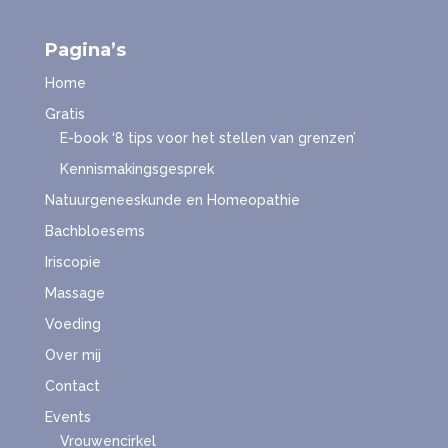
Pagina’s
Home
Gratis
E-book ‘8 tips voor het stellen van grenzen’
Kennismakingsgesprek
Natuurgeneeskunde en Homeopathie
Bachbloesems
Iriscopie
Massage
Voeding
Over mij
Contact
Events
Vrouwencirkel