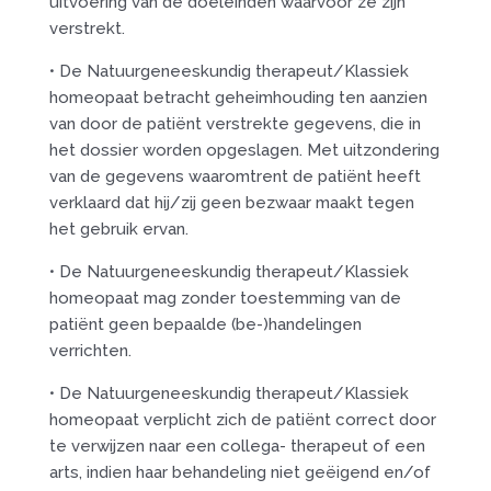
uitvoering van de doeleinden waarvoor ze zijn
verstrekt.
• De Natuurgeneeskundig therapeut/Klassiek
homeopaat betracht geheimhouding ten aanzien
van door de patiënt verstrekte gegevens, die in
het dossier worden opgeslagen. Met uitzondering
van de gegevens waaromtrent de patiënt heeft
verklaard dat hij/zij geen bezwaar maakt tegen
het gebruik ervan.
• De Natuurgeneeskundig therapeut/Klassiek
homeopaat mag zonder toestemming van de
patiënt geen bepaalde (be-)handelingen
verrichten.
• De Natuurgeneeskundig therapeut/Klassiek
homeopaat verplicht zich de patiënt correct door
te verwijzen naar een collega- therapeut of een
arts, indien haar behandeling niet geëigend en/of