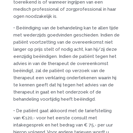
toereikend is of wanneer ingrijpen van een
medisch professional of zorgprofessional in haar
ogen noodzakelijk is.
• Beëindiging van de behandeling kan te allen tijde
met wederzijds goedvinden geschieden. Indien de
patiënt voortzetting van de overeenkomst niet
langer op prijs stelt of nodig acht, kan hij/zij deze
eenzijdig beëindigen. Indien de patiënt tegen het
advies in van de therapeut de overeenkomst
beëindigt, zal de patiënt op verzoek van de
therapeut een verklaring ondertekenen waarin hij
te kennen geeft dat hij tegen het advies van de
therapeut in gaat en het onderzoek of de
behandeling voortijdig heeft beëindigd.
• De patiënt gaat akkoord met de tariefstelling
van €120,- voor het eerste consult met
intakegesprek en het bedrag van € 75,- per uur
hierop volgend. Voor andere tarieven wordt u