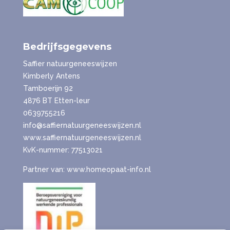
Bedrijfsgegevens
Saffier natuurgeneeswijzen
Kimberly Antens
Tamboerijn 92
4876 BT Etten-leur
0639755216
info@saffiernatuurgeneeswijzen.nl
www.saffiernatuurgeneeswijzen.nl
KvK-nummer: 77513021
Partner van: www.homeopaat-info.nl