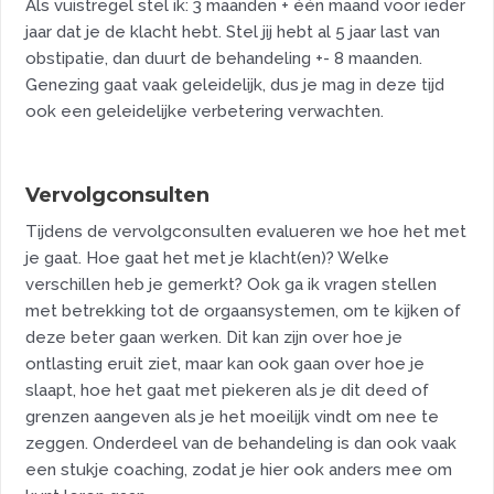
Als vuistregel stel ik: 3 maanden + één maand voor ieder
jaar dat je de klacht hebt. Stel jij hebt al 5 jaar last van
obstipatie, dan duurt de behandeling +- 8 maanden.
Genezing gaat vaak geleidelijk, dus je mag in deze tijd
ook een geleidelijke verbetering verwachten.
Vervolgconsulten
Tijdens de vervolgconsulten evalueren we hoe het met
je gaat. Hoe gaat het met je klacht(en)? Welke
verschillen heb je gemerkt? Ook ga ik vragen stellen
met betrekking tot de orgaansystemen, om te kijken of
deze beter gaan werken. Dit kan zijn over hoe je
ontlasting eruit ziet, maar kan ook gaan over hoe je
slaapt, hoe het gaat met piekeren als je dit deed of
grenzen aangeven als je het moeilijk vindt om nee te
zeggen. Onderdeel van de behandeling is dan ook vaak
een stukje coaching, zodat je hier ook anders mee om