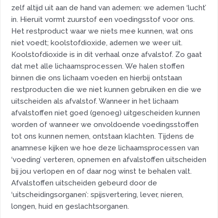
zelf altijd uit aan de hand van ademen: we ademen ‘lucht’
in. Hieruit vormt zuurstof een voedingsstof voor ons.
Het restproduct waar we niets mee kunnen, wat ons
niet voedt; koolstofdioxide, ademen we weer uit.
Koolstofdioxide is in dit verhaal onze afvalstof. Zo gaat
dat met alle lichaamsprocessen. We halen stoffen
binnen die ons lichaam voeden en hierbij ontstaan
restproducten die we niet kunnen gebruiken en die we
uitscheiden als afvalstof. Wanneer in het lichaam
afvalstoffen niet goed (genoeg) uitgescheiden kunnen
worden of wanneer we onvoldoende voedingsstoffen
tot ons kunnen nemen, ontstaan klachten. Tijdens de
anamnese kijken we hoe deze lichaamsprocessen van
‘voeding’ verteren, opnemen en afvalstoffen uitscheiden
bij jou verlopen en of daar nog winst te behalen valt.
Afvalstoffen uitscheiden gebeurd door de
‘uitscheidingsorganen’: spijsvertering, lever, nieren,
longen, huid en geslachtsorganen.