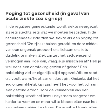
Poging tot gezondheid (in geval van
acute ziekte zoals griep)
In de reguliere geneeskunde wordt ziekte neergezet
als iets slechts, iets wat we moeten bestrijden. In de
natuurgeneeskunde zien we ziekte als een poging tot
gezondheid. We zijn uit balans geraakt en door middel
van een ongemak probeert ons lichaam ons iets
duidelijk te maken. Ziek zijn zet het zelfgenezend
vermogen aan. Hoe dan, vraag je je misschien af? Heb je
wel eens een ontsteking gezien of gehad? Een
ontsteking ziet er eigenlijk altijd opgezet/dik en rood
uit, voelt warm/heet aan en doet pijn. Ondanks dat het
erg ongemakkelijk kan zijn, heeft het voor het lichaam
een gezond effect. Door de kenmerken van een
ontsteking, wordt het immuunsysteem aangezet om
harder te werken en meer witte bloedcellen naar het
aangedane gebied te sturen. Deze witte bloedcellen