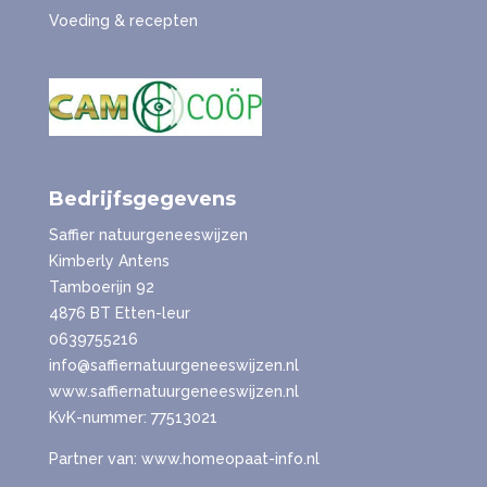
Voeding & recepten
Bedrijfsgegevens
Saffier natuurgeneeswijzen
Kimberly Antens
Tamboerijn 92
4876 BT Etten-leur
0639755216
info@saffiernatuurgeneeswijzen.nl
www.saffiernatuurgeneeswijzen.nl
KvK-nummer: 77513021
Partner van: www.homeopaat-info.nl