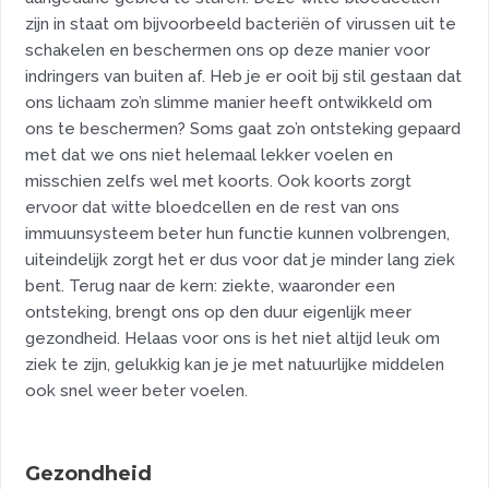
zijn in staat om bijvoorbeeld bacteriën of virussen uit te
schakelen en beschermen ons op deze manier voor
indringers van buiten af. Heb je er ooit bij stil gestaan dat
ons lichaam zo’n slimme manier heeft ontwikkeld om
ons te beschermen? Soms gaat zo’n ontsteking gepaard
met dat we ons niet helemaal lekker voelen en
misschien zelfs wel met koorts. Ook koorts zorgt
ervoor dat witte bloedcellen en de rest van ons
immuunsysteem beter hun functie kunnen volbrengen,
uiteindelijk zorgt het er dus voor dat je minder lang ziek
bent. Terug naar de kern: ziekte, waaronder een
ontsteking, brengt ons op den duur eigenlijk meer
gezondheid. Helaas voor ons is het niet altijd leuk om
ziek te zijn, gelukkig kan je je met natuurlijke middelen
ook snel weer beter voelen.
Gezondheid