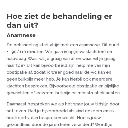
Hoe ziet de behandeling er
dan uit?
Anamnese
De behandeling start altijd met een anamnese. Dit duurt
+- 90/110 minuten. We gaan in op jouw klacht(en) en
hulpvraag. Waar wil je graag van af en waar wil je graag
naar toe? Dit kan bijvoorbeeld zijn: help me van mijn
obstipatie af, zodat ik weer goed naar de wc kan en
geen buikpijn meer heb. Je kan hierbij ook meerdere
klachten bespreken. Bijvoorbeeld obstipatie en pijnlijke
gewrichten of eczeem, buikpijn en menstruatieklachten.
Daarnaast bespreken we als het ware jouw tijdslijn door
het leven. Had je bijvoorbeeld als kind eczeem en nu
hooikoorts, dan bespreken we dit. Hoe is jouw
gezondheid door de jaren heen veranderd? Wordt je