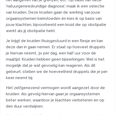
het aangeven van je grenzen, etc. Op basis van deze
'natuurgeneeskundige diagnose', maak ik een selectie
van kruiden. Deze kruiden gaan de werking van jouw
orgaansystemen beinvloeden én kies ik op basis van
jouw klachten, bijvoorbeeld een kruid die op obstipatie
werkt als jij obstipatie hebt.
Je krijgt de kruiden thuisgestuurd in een flesje en kan
deze dan in gaan nemen. Er staat op hoeveel druppels
je hiervan neemt, 3x per dag, een half uur voor de
maaltijd. Kruiden hebben geen bijwerkingen. Wel is het
mogelijk dat je wat gevoelig kan reageren. Als dit
gebeurt, stellen we de hoeveelheid druppels die je per
keer neemt bij.
Het zelfgenezend vermogen wordt aangezet door de
kruiden. Als gevolg hiervan gaan je orgaansystemen
beter werken, waardoor je klachten verbeteren en op
den duur verdwijnen.