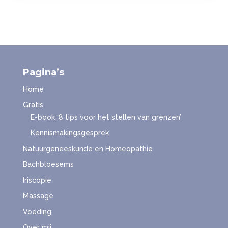
Pagina’s
Home
Gratis
E-book ‘8 tips voor het stellen van grenzen’
Kennismakingsgesprek
Natuurgeneeskunde en Homeopathie
Bachbloesems
Iriscopie
Massage
Voeding
Over mij