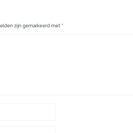
velden zijn gemarkeerd met
*