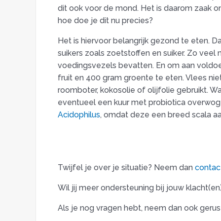
dit ook voor de mond. Het is daarom zaak o
hoe doe je dit nu precies?
Het is hiervoor belangrijk gezond te eten.
suikers zoals zoetstoffen en suiker. Zo ve
voedingsvezels bevatten. En om aan voldoe
fruit en 400 gram groente te eten. Vlees ni
roomboter, kokosolie of olijfolie gebruikt. 
eventueel een kuur met probiotica overwog
Acidophilus
, omdat deze een breed scala aa
Twijfel je over je situatie? Neem dan
contac
Wil jij meer ondersteuning bij jouw klacht(
Als je nog vragen hebt, neem dan ook gerus