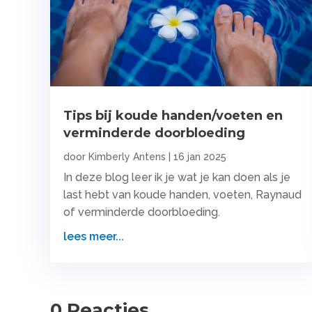
Tips bij koude handen/voeten en
verminderde doorbloeding
door
Kimberly Antens
|
16 jan 2025
In deze blog leer ik je wat je kan doen als je
last hebt van koude handen, voeten, Raynaud
of verminderde doorbloeding.
lees meer...
0 Reacties