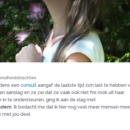
zondheidsklachten
ijdens een
consult
aangaf de laatste tijd zo’n last te hebben 
 aanslag en ze zei dat ze vaak ook niet fris rook uit haar
 in te ondersteunen, ging ik aan de slag met
 adem
. Ik bedacht me dat ik hier nog veel meer mensen me
 met jou deel.