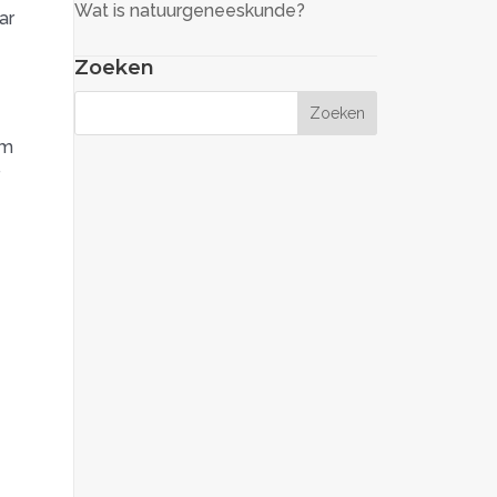
Wat is natuurgeneeskunde?
ar
Zoeken
am
r