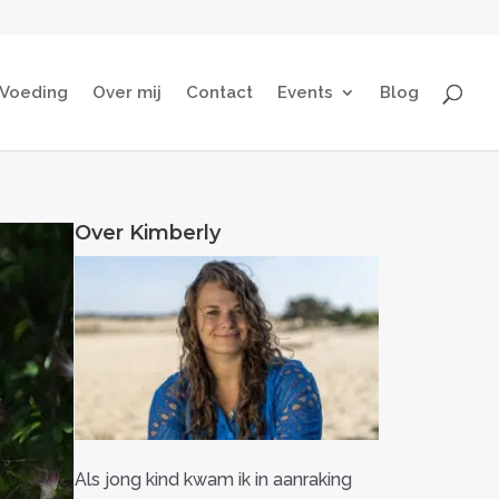
Voeding
Over mij
Contact
Events
Blog
Over Kimberly
Als jong kind kwam ik in aanraking