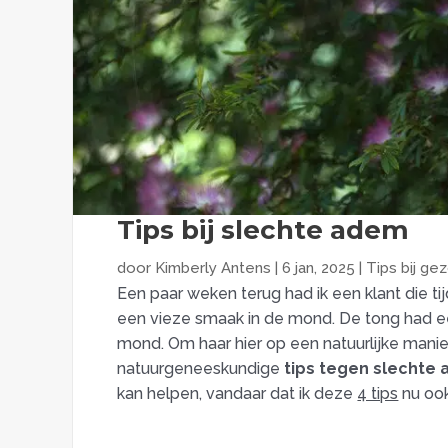
Tips bij slechte adem
door
Kimberly Antens
|
6 jan, 2025
|
Tips bij ge
Een paar weken terug had ik een klant die t
een vieze smaak in de mond. De tong had een
mond. Om haar hier op een natuurlijke manier
natuurgeneeskundige
tips tegen slechte
kan helpen, vandaar dat ik deze
4 tips
nu ook