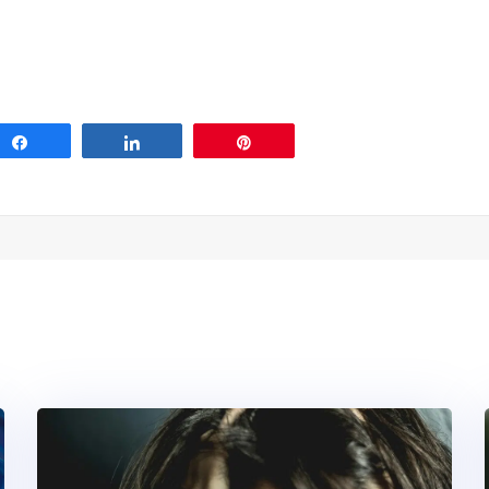
Share
Share
Pin