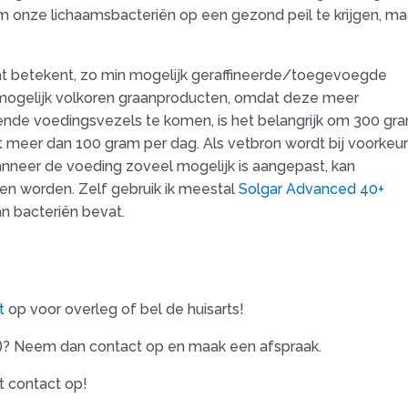
m onze lichaamsbacteriën op een gezond peil te krijgen, ma
 Dat betekent, zo min mogelijk geraffineerde/toegevoegde
el mogelijk volkoren graanproducten, omdat deze meer
nde voedingsvezels te komen, is het belangrijk om 300 gr
et meer dan 100 gram per dag. Als vetbron wordt bij voorkeu
Wanneer de voeding zoveel mogelijk is aangepast, kan
en worden. Zelf gebruik ik meestal
Solgar Advanced 40+
n bacteriën bevat.
t
op voor overleg of bel de huisarts!
en)? Neem dan contact op en maak een afspraak.
t contact op!