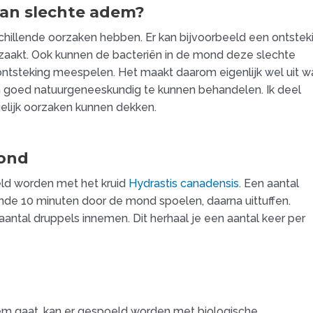
van slechte adem?
hillende oorzaken hebben. Er kan bijvoorbeeld een ontstek
rzaakt. Ook kunnen de bacteriën in de mond deze slechte
ntsteking meespelen. Het maakt daarom eigenlijk wel uit w
 goed natuurgeneeskundig te kunnen behandelen. Ik deel
gelijk oorzaken kunnen dekken.
mond
eld worden met het kruid
Hydrastis canadensis
. Een aantal
de 10 minuten door de mond spoelen, daarna uittuffen.
ntal druppels innemen. Dit herhaal je een aantal keer per
 gaat, kan er gespoeld worden met biologische