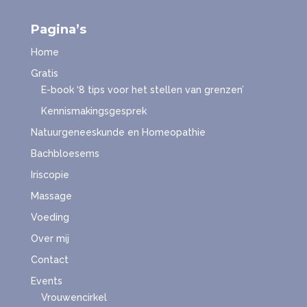
Pagina’s
Home
Gratis
E-book ‘8 tips voor het stellen van grenzen’
Kennismakingsgesprek
Natuurgeneeskunde en Homeopathie
Bachbloesems
Iriscopie
Massage
Voeding
Over mij
Contact
Events
Vrouwencirkel