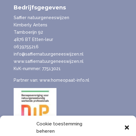
Bedrijfsgegevens
Saffier natuurgeneeswijzen
Kimberly Antens
Tamboerijn 92
4876 BT Etten-leur
0639755216
info@saffiernatuurgeneeswijzen.nl
www.saffiernatuurgeneeswijzen.nl
KvK-nummer: 77513021
Partner van: www.homeopaat-info.nl
Cookie toestemming
beheren