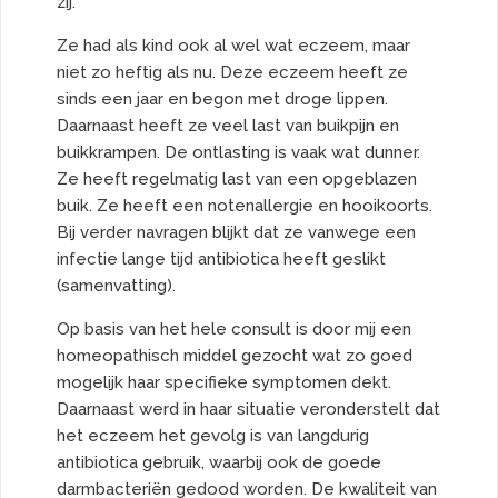
zij.
Ze had als kind ook al wel wat eczeem, maar
niet zo heftig als nu. Deze eczeem heeft ze
sinds een jaar en begon met droge lippen.
Daarnaast heeft ze veel last van buikpijn en
buikkrampen. De ontlasting is vaak wat dunner.
Ze heeft regelmatig last van een opgeblazen
buik. Ze heeft een notenallergie en hooikoorts.
Bij verder navragen blijkt dat ze vanwege een
infectie lange tijd antibiotica heeft geslikt
(samenvatting).
Op basis van het hele consult is door mij een
homeopathisch middel gezocht wat zo goed
mogelijk haar specifieke symptomen dekt.
Daarnaast werd in haar situatie veronderstelt dat
het eczeem het gevolg is van langdurig
antibiotica gebruik, waarbij ook de goede
darmbacteriën gedood worden. De kwaliteit van